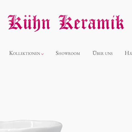
Kollektionen
Showroom
Über uns
Hä
Neuheiten
Alice
Panthéon
Souvenir