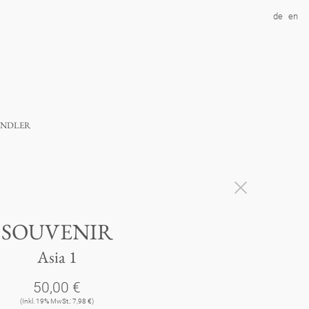
de
en
ndler
SOUVENIR
Asia 1
50,00 €
(Inkl. 19% MwSt.: 7,98 €)