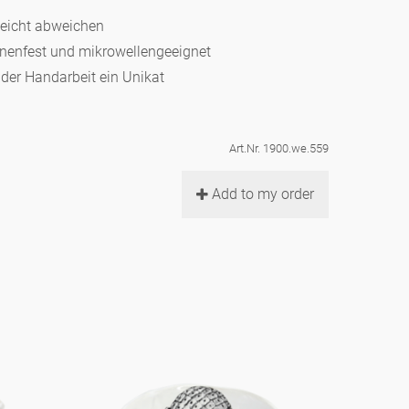
leicht abweichen
hinenfest und mikrowellengeeignet
d der Handarbeit ein Unikat
Art.Nr. 1900.we.559
Add to my order