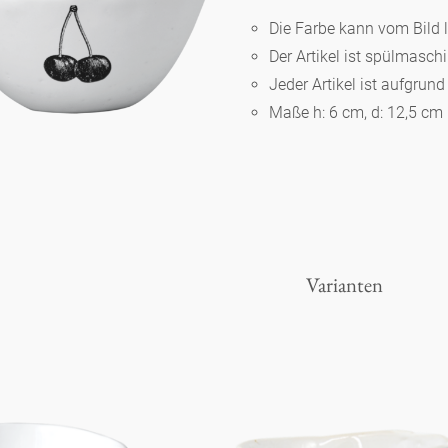
Die Farbe kann vom Bild 
Der Artikel ist spülmasc
Berlin
Jeder Artikel ist aufgrun
Maße h: 6 cm, d: 12,5 cm
Slumberland
Karlos
Babylon
Varianten
Praktisch
Unpraktisch