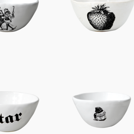
Figuren
Berliner Duft
Einzelstücke