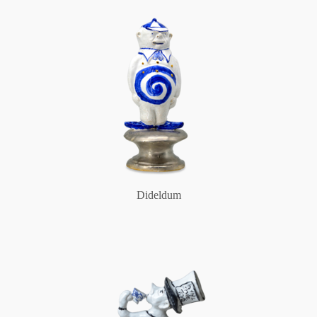
Dideldum