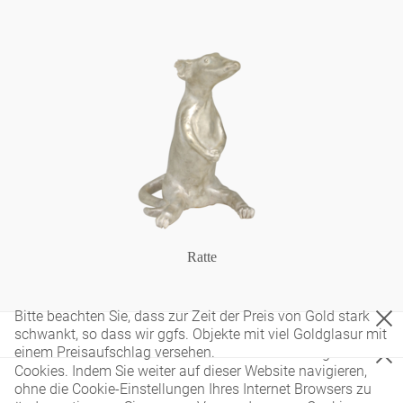
Ratte
Bitte beachten Sie, dass zur Zeit der Preis von Gold stark
schwankt, so dass wir ggfs. Objekte mit viel Goldglasur mit
einem Preisaufschlag versehen.
Diese Website verwendet nur technisch notwendige
Cookies. Indem Sie weiter auf dieser Website navigieren,
ohne die Cookie-Einstellungen Ihres Internet Browsers zu