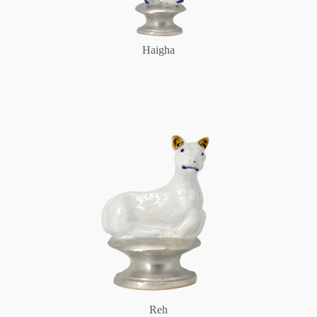
Haigha
Reh