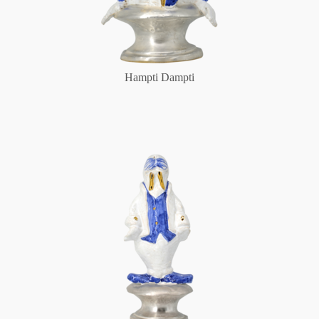
Hampti Dampti