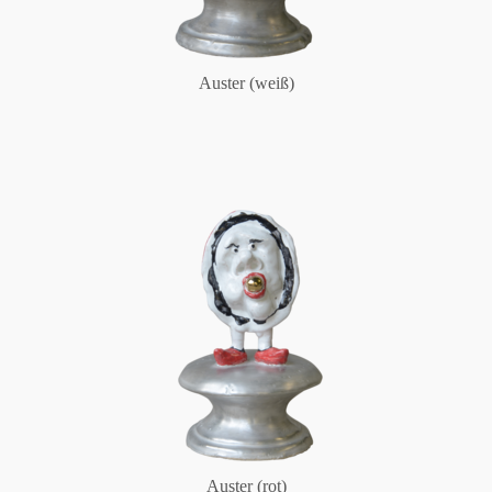
Auster (weiß)
Auster (rot)