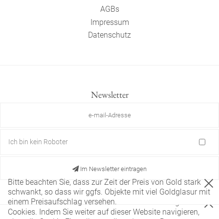
AGBs
Impressum
Datenschutz
Newsletter
Ich bin kein Roboter
Im Newsletter eintragen
Bitte beachten Sie, dass zur Zeit der Preis von Gold stark
schwankt, so dass wir ggfs. Objekte mit viel Goldglasur mit
einem Preisaufschlag versehen.
Diese Website verwendet nur technisch notwendige
Cookies. Indem Sie weiter auf dieser Website navigieren,