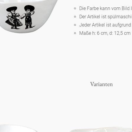
Die Farbe kann vom Bild 
Der Artikel ist spülmasc
Berlin
Jeder Artikel ist aufgrun
Maße h: 6 cm, d: 12,5 cm
Slumberland
Karlos
Babylon
Varianten
Praktisch
Unpraktisch