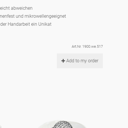
leicht abweichen
hinenfest und mikrowellengeeignet
d der Handarbeit ein Unikat
Art.Nr. 1900.we.517
Add to my order