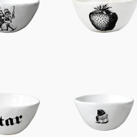
Figuren
Berliner Duft
Einzelstücke