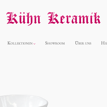
Kollektionen
Showroom
Über uns
Hä
Neuheiten
Alice
Panthéon
Souvenir