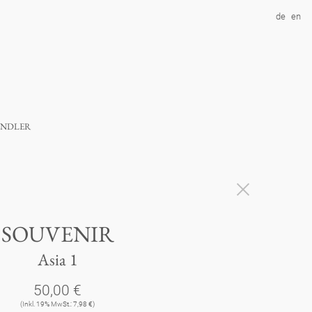
de
en
ndler
SOUVENIR
Asia 1
50,00 €
(Inkl. 19% MwSt.: 7,98 €)