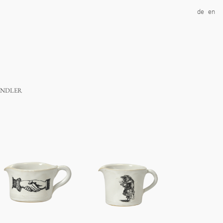
de
en
ndler