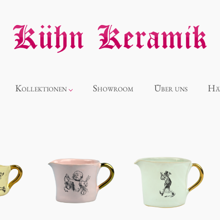
Kollektionen
Showroom
Über uns
Hä
Neuheiten
Alice
Panthéon
Souvenir