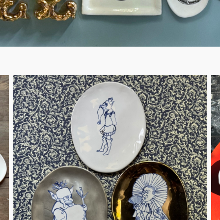
Figuren
Berliner Duft
Einzelstücke