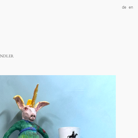
de
en
ndler