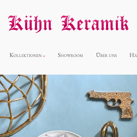
Kollektionen
Showroom
Über uns
Hä
Neuheiten
Alice
Panthéon
Souvenir