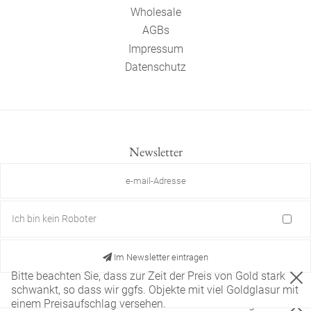
Wholesale
AGBs
Impressum
Datenschutz
Newsletter
Ich bin kein Roboter
Im Newsletter eintragen
Bitte beachten Sie, dass zur Zeit der Preis von Gold stark
schwankt, so dass wir ggfs. Objekte mit viel Goldglasur mit
einem Preisaufschlag versehen.
Diese Website verwendet nur technisch notwendige