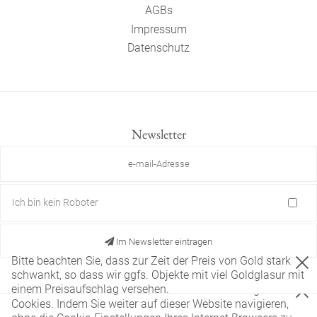
AGBs
Impressum
Datenschutz
Newsletter
Ich bin kein Roboter
Im Newsletter eintragen
Bitte beachten Sie, dass zur Zeit der Preis von Gold stark
schwankt, so dass wir ggfs. Objekte mit viel Goldglasur mit
einem Preisaufschlag versehen.
Diese Website verwendet nur technisch notwendige
Cookies. Indem Sie weiter auf dieser Website navigieren,