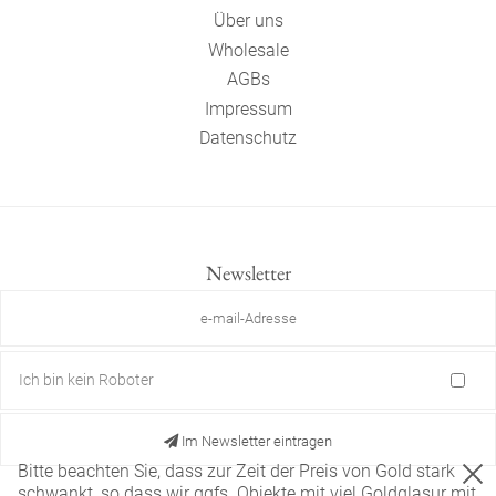
Über uns
Wholesale
AGBs
Impressum
Datenschutz
Newsletter
Ich bin kein Roboter
Im Newsletter eintragen
Bitte beachten Sie, dass zur Zeit der Preis von Gold stark
schwankt, so dass wir ggfs. Objekte mit viel Goldglasur mit