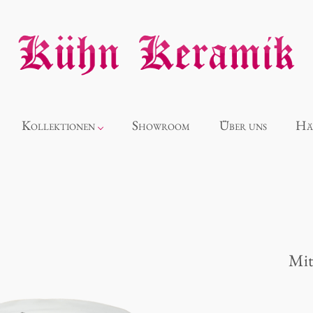
Kollektionen
Showroom
Über uns
Hä
Neuheiten
Alice
Mit
Panthéon
Souvenir