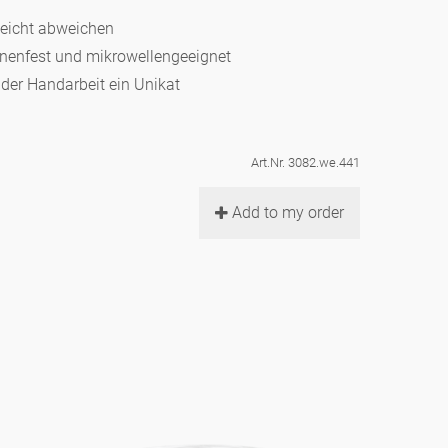
leicht abweichen
hinenfest und mikrowellengeeignet
d der Handarbeit ein Unikat
Art.Nr. 3082.we.441
Add to my order