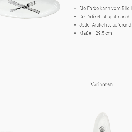
Die Farbe kann vom Bild 
Der Artikel ist spülmasc
Berlin
Jeder Artikel ist aufgrun
Maße l: 29,5 cm
Slumberland
Karlos
Babylon
Varianten
Praktisch
Unpraktisch