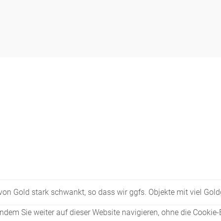
s von Gold stark schwankt, so dass wir ggfs. Objekte mit viel Go
dem Sie weiter auf dieser Website navigieren, ohne die Cookie-