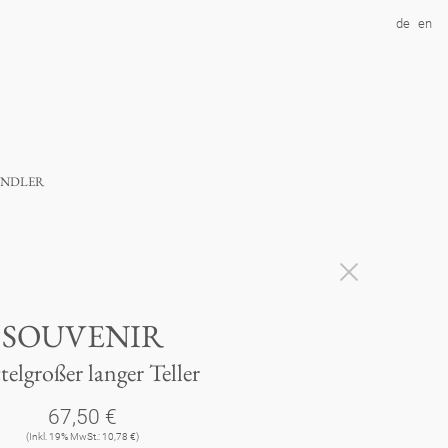
de
en
ndler
SOUVENIR
telgroßer langer Teller
67,50 €
(Inkl. 19% MwSt.: 10,78 €)