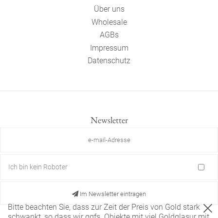
Über uns
Wholesale
AGBs
Impressum
Datenschutz
Newsletter
Ich bin kein Roboter
Im Newsletter eintragen
Bitte beachten Sie, dass zur Zeit der Preis von Gold stark
schwankt, so dass wir ggfs. Objekte mit viel Goldglasur mit