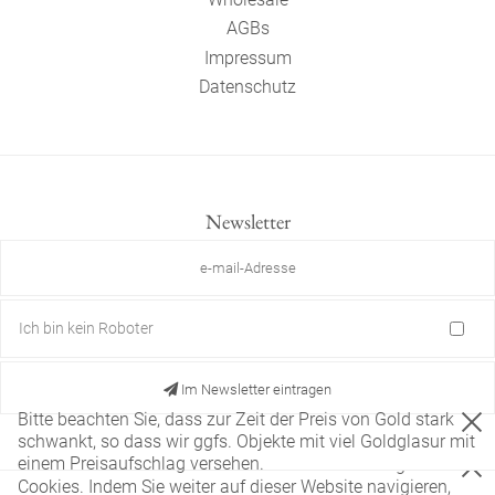
AGBs
Impressum
Datenschutz
Newsletter
Ich bin kein Roboter
Im Newsletter eintragen
Bitte beachten Sie, dass zur Zeit der Preis von Gold stark
schwankt, so dass wir ggfs. Objekte mit viel Goldglasur mit
einem Preisaufschlag versehen.
Diese Website verwendet nur technisch notwendige
Cookies. Indem Sie weiter auf dieser Website navigieren,