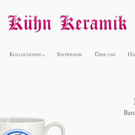
Kollektionen
Showroom
Über uns
Hä
Neuheiten
Alice
Bar
Panthéon
Souvenir