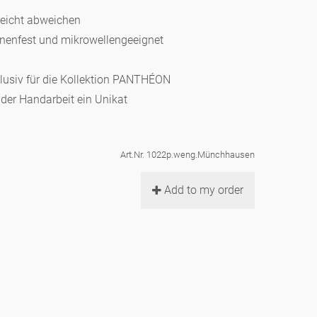
leicht abweichen
hinenfest und mikrowellengeeignet
klusiv für die Kollektion PANTHÉON
d der Handarbeit ein Unikat
Art.Nr. 1022p.weng.Münchhausen
Add to my order