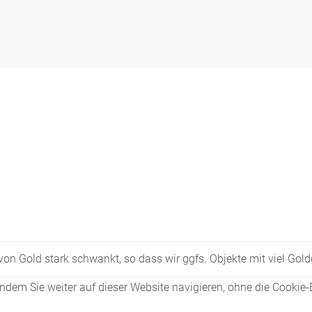
Figuren
Berliner Duft
Einzelstücke
s von Gold stark schwankt, so dass wir ggfs. Objekte mit viel Go
dem Sie weiter auf dieser Website navigieren, ohne die Cookie-