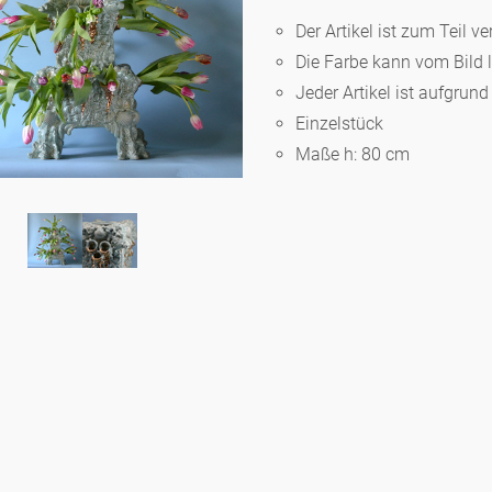
Der Artikel ist zum Teil ve
Die Farbe kann vom Bild 
Berlin
Jeder Artikel ist aufgrun
Einzelstück
Slumberland
Maße h: 80 cm
Karlos
Babylon
Praktisch
Unpraktisch