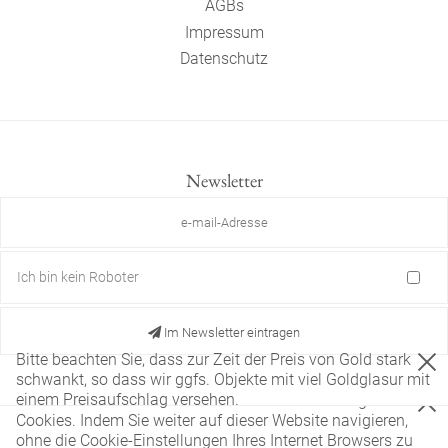
AGBs
Impressum
Datenschutz
Newsletter
Ich bin kein Roboter
Im Newsletter eintragen
Bitte beachten Sie, dass zur Zeit der Preis von Gold stark
schwankt, so dass wir ggfs. Objekte mit viel Goldglasur mit
einem Preisaufschlag versehen.
Diese Website verwendet nur technisch notwendige
Cookies. Indem Sie weiter auf dieser Website navigieren,
ohne die Cookie-Einstellungen Ihres Internet Browsers zu