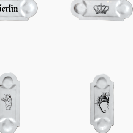
Figuren
Berliner Duft
Einzelstücke