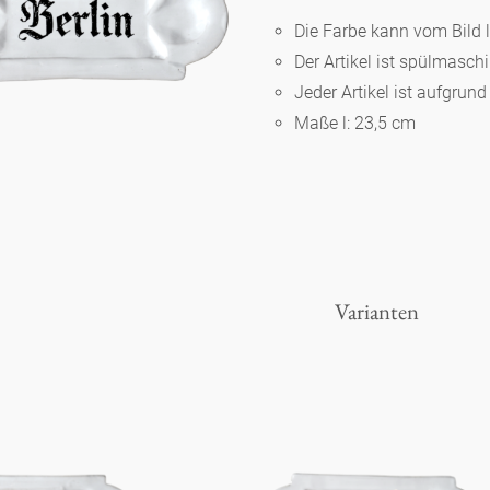
Die Farbe kann vom Bild 
Der Artikel ist spülmasc
Berlin
Jeder Artikel ist aufgrun
Maße l: 23,5 cm
Slumberland
Karlos
Babylon
Varianten
Praktisch
Unpraktisch