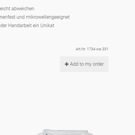
leicht abweichen
hinenfest und mikrowellengeeignet
d der Handarbeit ein Unikat
Art.Nr. 1734.we.331
Add to my order