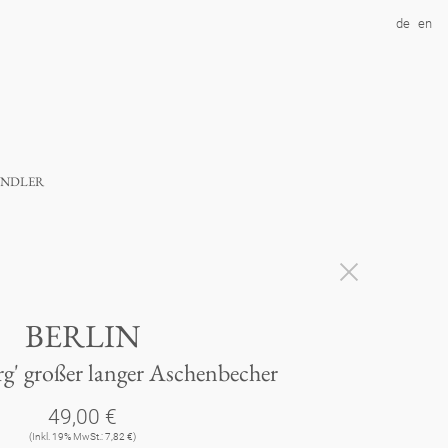
de
en
ndler
BERLIN
g' großer langer Aschenbecher
49,00 €
(Inkl. 19% MwSt.: 7,82 €)