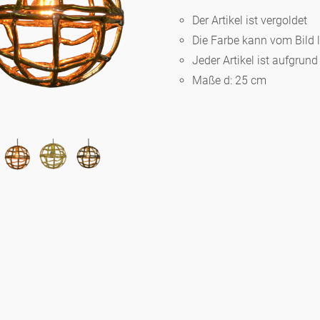
Der Artikel ist vergoldet
Die Farbe kann vom Bild 
Berlin
Jeder Artikel ist aufgrun
Maße d: 25 cm
Slumberland
Karlos
Babylon
Praktisch
Unpraktisch