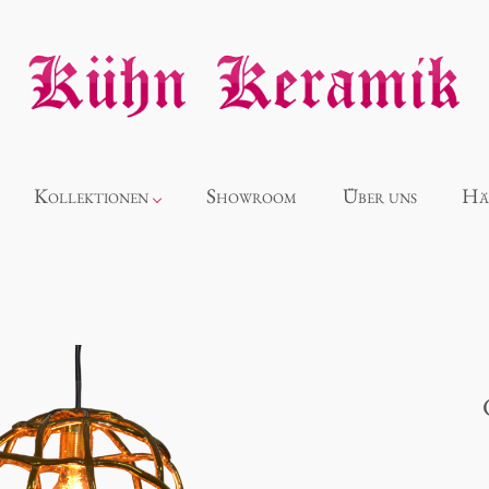
Kollektionen
Showroom
Über uns
Hä
Neuheiten
Alice
Panthéon
Souvenir