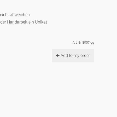
leicht abweichen
d der Handarbeit ein Unikat
Art.Nr. 8057.gg
Add to my order