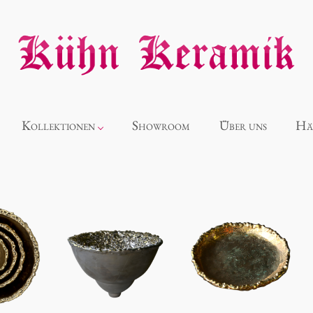
Kollektionen
Showroom
Über uns
Hä
Neuheiten
Alice
Panthéon
Souvenir