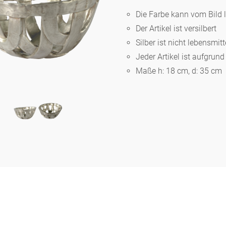
Die Farbe kann vom Bild 
Der Artikel ist versilbert
Berlin
Silber ist nicht lebensmit
Jeder Artikel ist aufgrun
Slumberland
Maße h: 18 cm, d: 35 cm
Karlos
Babylon
Praktisch
Unpraktisch