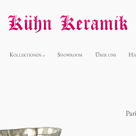
Kollektionen
Showroom
Über uns
Hä
Neuheiten
Alice
Par
Panthéon
Souvenir