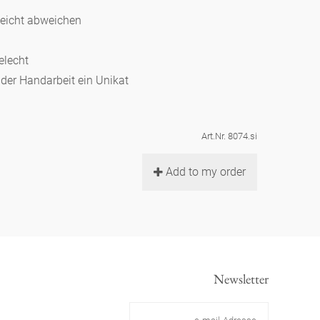
leicht abweichen
telecht
d der Handarbeit ein Unikat
Art.Nr. 8074.si
Add to my order
Newsletter