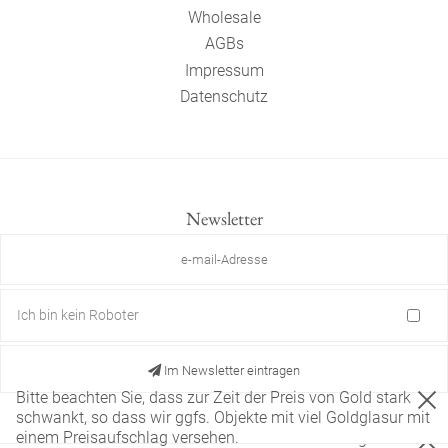
Wholesale
AGBs
Impressum
Datenschutz
Newsletter
Ich bin kein Roboter
Im Newsletter eintragen
Bitte beachten Sie, dass zur Zeit der Preis von Gold stark
schwankt, so dass wir ggfs. Objekte mit viel Goldglasur mit
einem Preisaufschlag versehen.
Diese Website verwendet nur technisch notwendige