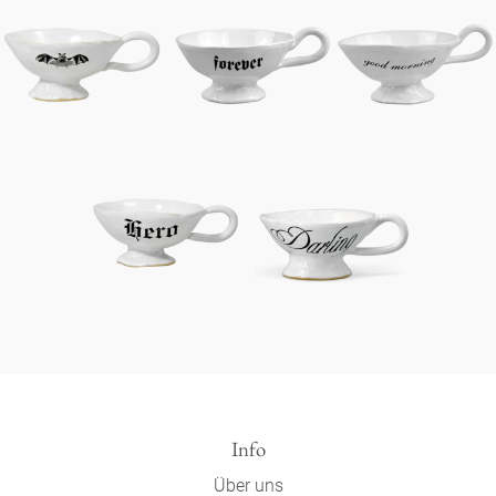
Info
Über uns