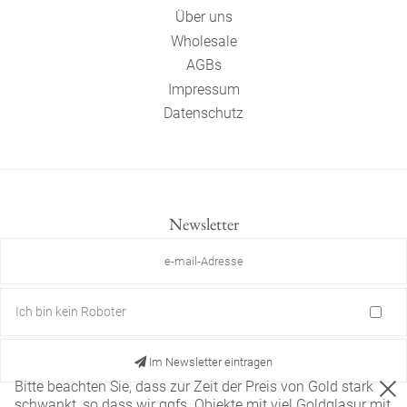
Über uns
Wholesale
AGBs
Impressum
Datenschutz
Newsletter
Ich bin kein Roboter
Im Newsletter eintragen
Bitte beachten Sie, dass zur Zeit der Preis von Gold stark
schwankt, so dass wir ggfs. Objekte mit viel Goldglasur mit