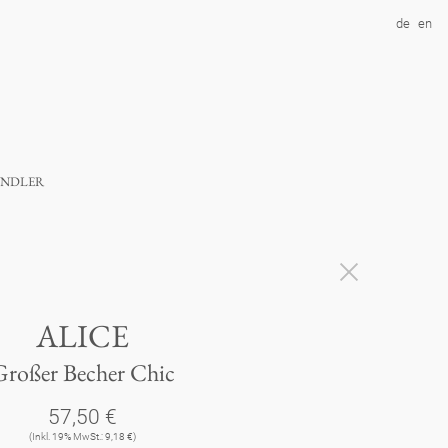
de
en
ndler
ALICE
Großer Becher Chic
57,50 €
(Inkl. 19% MwSt.: 9,18 €)