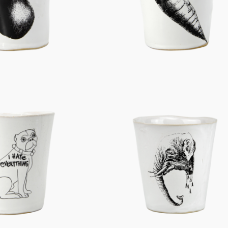
Figuren
Berliner Duft
Einzelstücke