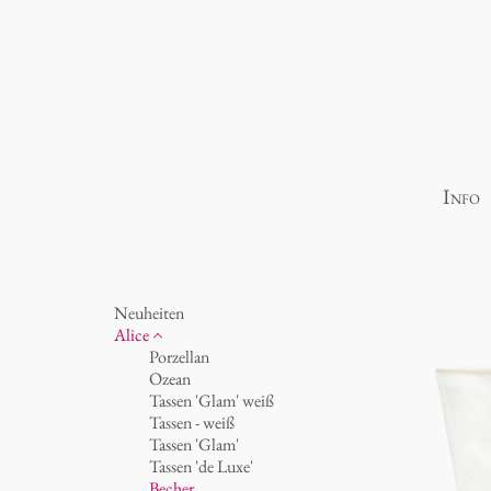
Info
Neuheiten
Alice
Porzellan
Ozean
Tassen 'Glam' weiß
Tassen - weiß
Tassen 'Glam'
Tassen 'de Luxe'
Becher