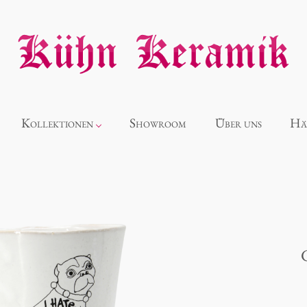
Kollektionen
Showroom
Über uns
Hä
Neuheiten
Alice
Panthéon
Souvenir