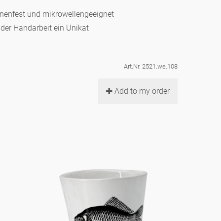
hinenfest und mikrowellengeeignet
d der Handarbeit ein Unikat
Art.Nr. 2521.we.108
Add to my order