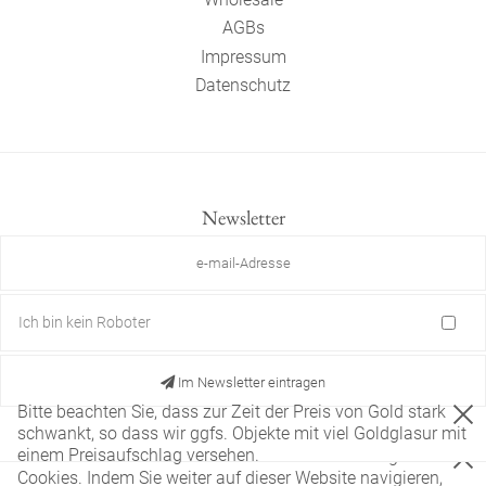
AGBs
Impressum
Datenschutz
Newsletter
Ich bin kein Roboter
Im Newsletter eintragen
Bitte beachten Sie, dass zur Zeit der Preis von Gold stark
schwankt, so dass wir ggfs. Objekte mit viel Goldglasur mit
einem Preisaufschlag versehen.
Diese Website verwendet nur technisch notwendige
Cookies. Indem Sie weiter auf dieser Website navigieren,